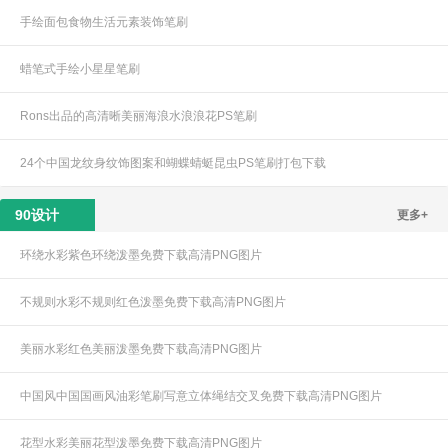
手绘面包食物生活元素装饰笔刷
蜡笔式手绘小星星笔刷
Rons出品的高清晰美丽海浪水浪浪花PS笔刷
24个中国龙纹身纹饰图案和蝴蝶蜻蜓昆虫PS笔刷打包下载
90设计
更多+
环绕水彩紫色环绕泼墨免费下载高清PNG图片
不规则水彩不规则红色泼墨免费下载高清PNG图片
美丽水彩红色美丽泼墨免费下载高清PNG图片
中国风中国国画风油彩笔刷写意立体绳结交叉免费下载高清PNG图片
花型水彩美丽花型泼墨免费下载高清PNG图片