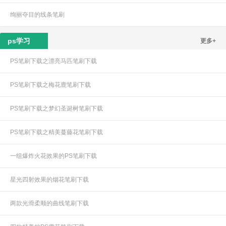
绚丽夺目的线条笔刷
ps学习
更多+
PS笔刷下载之漂亮马匹笔刷下载
PS笔刷下载之梅花鹿笔刷下载
PS笔刷下载之梦幻圣诞树笔刷下载
PS笔刷下载之精美蔓藤花笔刷下载
一组爆炸火花效果的PS笔刷下载
星光四射效果的烟花笔刷下载
两款光滑柔顺的曲线笔刷下载