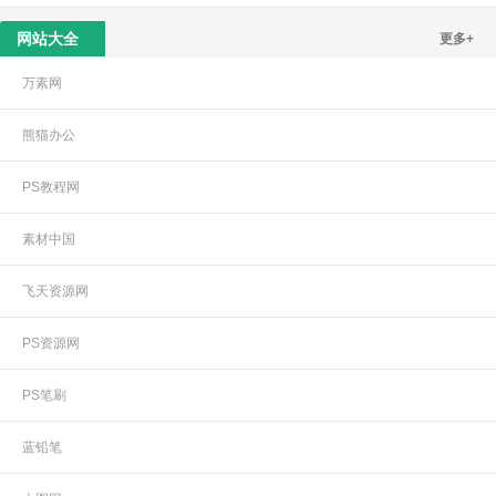
网站大全
更多+
万素网
熊猫办公
PS教程网
素材中国
飞天资源网
PS资源网
PS笔刷
蓝铅笔