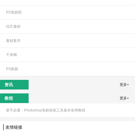
PS笔刷吧
综艺素材
素材集市
千库网
PS家园
资讯
更多+
教程
更多+
新手必看：Photoshop笔刷画笔工具基本使用教程
友情链接