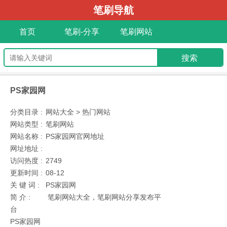
笔刷导航
首页
笔刷-分享
笔刷网站
PS家园网
分类目录 :
网站大全 > 热门网站
网站类型 :
笔刷网站
网站名称 :
PS家园网官网地址
网址地址 :
访问热度 :
2749
更新时间 :
08-12
关 键 词 :
PS家园网
简 介 :
笔刷网站大全，笔刷网站分享发布平
台
PS家园网