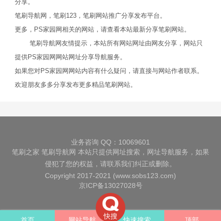
分享。
笔刷导航网，笔刷123，笔刷网站推广分享发布平台。
更多，PS家园网相关的网站，请查看本站最新分享笔刷网站。
笔刷导航网友情提示，本站所有网站网址由网友分享，网站只
提供PS家园网网站网址分享导航服务。
如果您对PS家园网网站内容有什么疑问，请直接与网站作者联系。
欢迎朋友多多分享发布更多精品笔刷网站。
业务咨询 QQ：10069601
笔刷之家
笔刷导航网
本站只提供网址搜索，网址导航服务，如果
侵犯了您的权益，请联系我们纠正或删除。
Copyright 2017-2021 (www.sobs123.com)
京ICP备13027028号
快搜
首页
网站导航
快速搜索
顶部