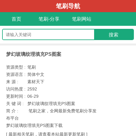
笔刷导航
首页
笔刷-分享
笔刷网站
梦幻玻璃纹理填充PS图案
资源类型 :
笔刷
资源语言 :
简体中文
来 源 :
素材天下
访问热度 :
2592
更新时间 :
06-29
关 键 词 :
梦幻玻璃纹理填充PS图案
简 介 :
笔刷之家，全网最新免费笔刷分享发
布平台
梦幻玻璃纹理填充PS图案下载
[ 最新相关笔刷，请查看本站最新更新笔刷 ]