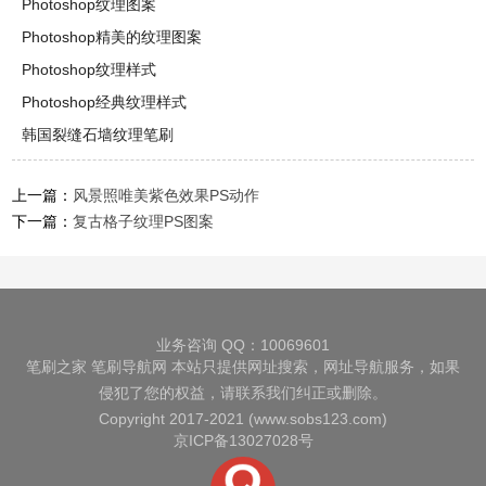
Photoshop纹理图案
Photoshop精美的纹理图案
Photoshop纹理样式
Photoshop经典纹理样式
韩国裂缝石墙纹理笔刷
上一篇：
风景照唯美紫色效果PS动作
下一篇：
复古格子纹理PS图案
业务咨询 QQ：10069601
笔刷之家
笔刷导航网
本站只提供网址搜索，网址导航服务，如果
侵犯了您的权益，请联系我们纠正或删除。
Copyright 2017-2021 (www.sobs123.com)
京ICP备13027028号