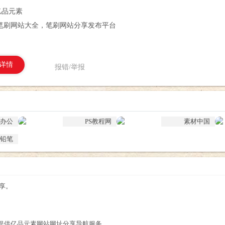
亿品元素
笔刷网站大全，笔刷网站分享发布平台
详情
报错/举报
办公
PS教程网
素材中国
铅笔
享。
提供亿品元素网站网址分享导航服务。