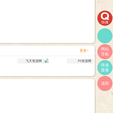
快搜
网站
更多+
导航
飞天资源网
PS资源网
快速
搜索
顶部