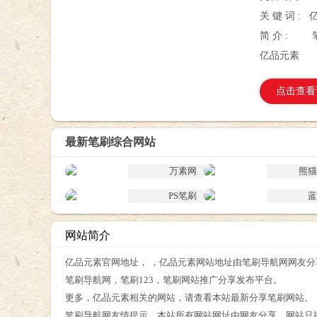
关 键 词 :
简 介 :
亿品元素
点击查看
最新笔刷综合网站
万素网
熊猫
PS笔刷
蓝
网站简介
亿品元素官网地址， ，亿品元素网站地址由笔刷导航网网友分
笔刷导航网，笔刷123，笔刷网站推广分享发布平台。
更多，亿品元素相关的网站，请查看本站最新分享笔刷网站。
笔刷导航网友情提示，本站所有网站网址由网友分享，网站只