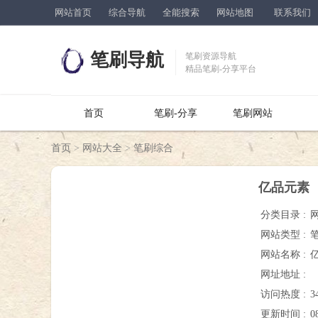
网站首页
综合导航
全能搜索
网站地图
联系我们
笔刷导航
笔刷资源导航
精品笔刷-分享平台
首页
笔刷-分享
笔刷网站
首页
>
网站大全
>
笔刷综合
亿品元素
分类目录 :
网站类型 :
网站名称 :
网址地址 :
访问热度 :
3
更新时间 :
0