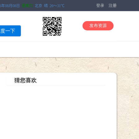
登录
注册
发布资源
百度一下
猜您喜欢