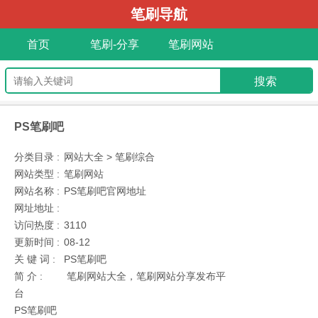
笔刷导航
首页
笔刷-分享
笔刷网站
PS笔刷吧
分类目录 :
网站大全 > 笔刷综合
网站类型 :
笔刷网站
网站名称 :
PS笔刷吧官网地址
网址地址 :
访问热度 :
3110
更新时间 :
08-12
关 键 词 :
PS笔刷吧
简 介 :
笔刷网站大全，笔刷网站分享发布平
台
PS笔刷吧