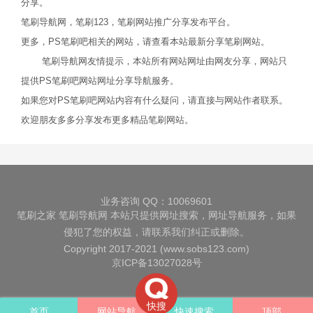
分享。
笔刷导航网，笔刷123，笔刷网站推广分享发布平台。
更多，PS笔刷吧相关的网站，请查看本站最新分享笔刷网站。
笔刷导航网友情提示，本站所有网站网址由网友分享，网站只
提供PS笔刷吧网站网址分享导航服务。
如果您对PS笔刷吧网站内容有什么疑问，请直接与网站作者联系。
欢迎朋友多多分享发布更多精品笔刷网站。
业务咨询 QQ：10069601
笔刷之家
笔刷导航网
本站只提供网址搜索，网址导航服务，如果
侵犯了您的权益，请联系我们纠正或删除。
Copyright 2017-2021 (www.sobs123.com)
京ICP备13027028号
快搜
首页
网站导航
快速搜索
顶部