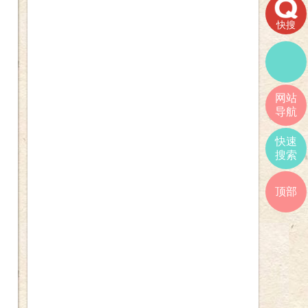
快搜
网站
导航
快速
搜索
顶部