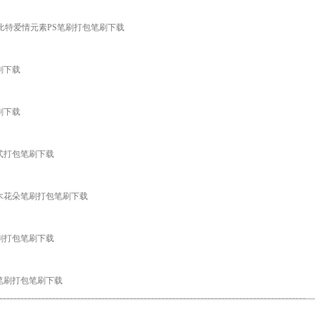
，心形丘比特爱情元素PS笔刷打包笔刷下载
笔刷下载
笔刷下载
层样式打包笔刷下载
植物树木花朵笔刷打包笔刷下载
痕笔刷打包笔刷下载
裂裂痕笔刷打包笔刷下载