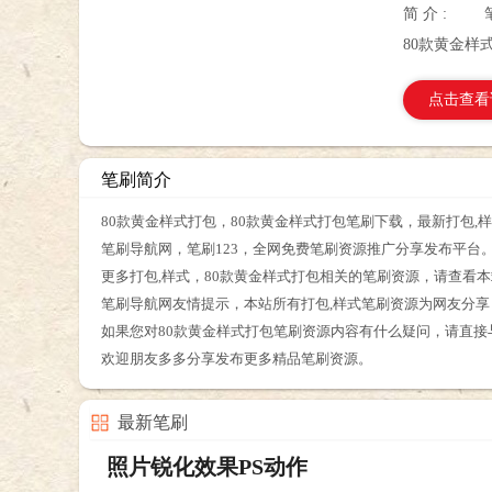
简 介 :
80款黄金样
点击查看
笔刷简介
80款黄金样式打包，80款黄金样式打包笔刷下载，最新打包,
笔刷导航网，笔刷123，全网免费笔刷资源推广分享发布平台
更多打包,样式，80款黄金样式打包相关的笔刷资源，请查看
笔刷导航网友情提示，本站所有打包,样式笔刷资源为网友分
如果您对80款黄金样式打包笔刷资源内容有什么疑问，请直接
欢迎朋友多多分享发布更多精品笔刷资源。
最新笔刷
照片锐化效果PS动作