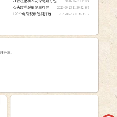
21款植物树木花朵笔刷打包
2020-06-23 11:36:45 21
石头纹理裂痕笔刷打包
2020-06-23 11:36:42 石头纹理裂
120个龟裂裂痕笔刷打包
2020-06-23 11:36:36 120个龟
整理分享。
+