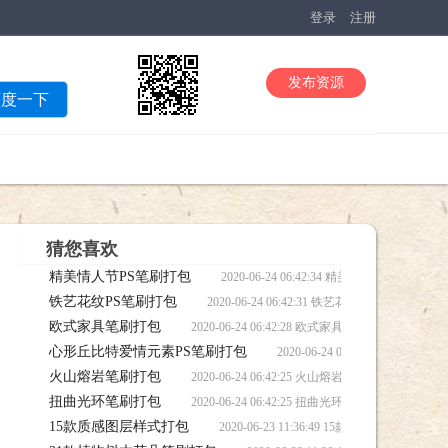
登录
注册
发布资源
百度一下
猜您喜欢
精美情人节PS笔刷打包
2020-06-24 06:42:34 精美情人节
铁艺花纹PS笔刷打包
2020-06-24 06:42:31 铁艺花纹PS笔
欧式家具笔刷打包
2020-06-24 06:42:28 欧式家具笔刷打包笔
心形丘比特爱情元素PS笔刷打包
2020-06-24 06:42:2
火山熔岩笔刷打包
2020-06-24 06:42:25 火山熔岩笔刷打包笔
扭曲光环笔刷打包
2020-06-24 06:42:25 扭曲光环笔刷打包笔
15款质感图层样式打包
2020-06-23 11:36:49 15款质感图