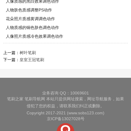
人像质感的黑白效果调色动作
人物肤色质感调整PS动作
花朵照片质感黄调调色动作
人物质感的铜色肤色调色动作
人像照片质感冷色效果调色动作
上一篇：
树叶笔刷
下一篇：
皇室王冠笔刷
业务咨询 QQ：10069601
笔刷之家
笔刷导航网
本站只提供网址搜索，网址导航服务，如果
侵犯了您的权益，请联系我们纠正或删除。
Copyright 2017-2021 (www.sobs123.com)
京ICP备13027028号