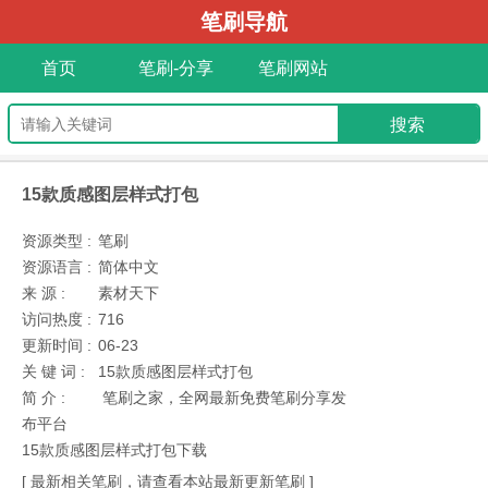
笔刷导航
首页
笔刷-分享
笔刷网站
15款质感图层样式打包
资源类型 :
笔刷
资源语言 :
简体中文
来 源 :
素材天下
访问热度 :
716
更新时间 :
06-23
关 键 词 :
15款质感图层样式打包
简 介 :
笔刷之家，全网最新免费笔刷分享发
布平台
15款质感图层样式打包下载
[ 最新相关笔刷，请查看本站最新更新笔刷 ]