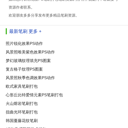
资源作者联系。
欢迎朋友多多分享发布更多精品笔刷资源。
最新笔刷
更多 +
照片锐化效果PS动作
风景照唯美紫色效果PS动作
梦幻玻璃纹理填充PS图案
复古格子纹理PS图案
风景照秋季色调效果PS动作
欧式家具笔刷打包
心形丘比特爱情元素PS笔刷打包
火山熔岩笔刷打包
扭曲光环笔刷打包
韩国蔓藤花纹笔刷