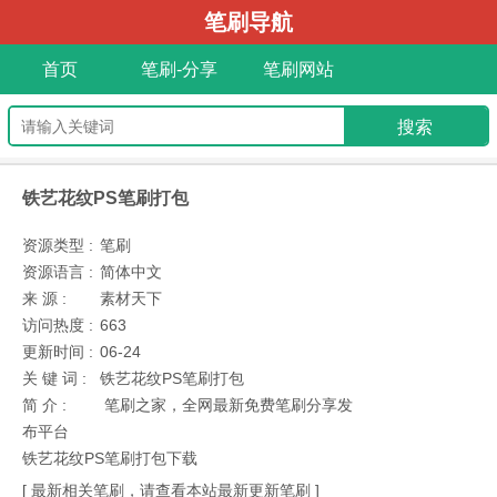
笔刷导航
首页
笔刷-分享
笔刷网站
铁艺花纹PS笔刷打包
资源类型 :
笔刷
资源语言 :
简体中文
来 源 :
素材天下
访问热度 :
663
更新时间 :
06-24
关 键 词 :
铁艺花纹PS笔刷打包
简 介 :
笔刷之家，全网最新免费笔刷分享发
布平台
铁艺花纹PS笔刷打包下载
[ 最新相关笔刷，请查看本站最新更新笔刷 ]