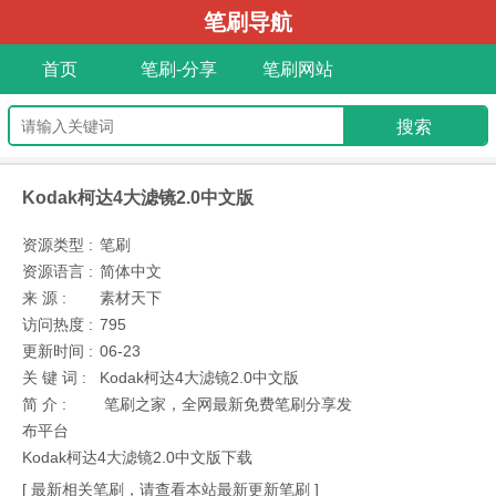
笔刷导航
首页
笔刷-分享
笔刷网站
Kodak柯达4大滤镜2.0中文版
资源类型 :
笔刷
资源语言 :
简体中文
来 源 :
素材天下
访问热度 :
795
更新时间 :
06-23
关 键 词 :
Kodak柯达4大滤镜2.0中文版
简 介 :
笔刷之家，全网最新免费笔刷分享发
布平台
Kodak柯达4大滤镜2.0中文版下载
[ 最新相关笔刷，请查看本站最新更新笔刷 ]