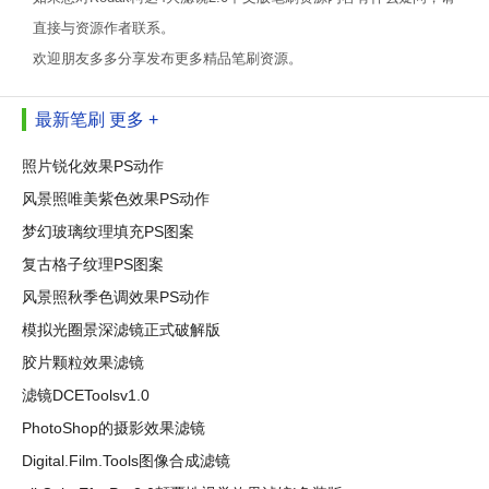
直接与资源作者联系。
欢迎朋友多多分享发布更多精品笔刷资源。
最新笔刷
更多 +
照片锐化效果PS动作
风景照唯美紫色效果PS动作
梦幻玻璃纹理填充PS图案
复古格子纹理PS图案
风景照秋季色调效果PS动作
模拟光圈景深滤镜正式破解版
胶片颗粒效果滤镜
滤镜DCEToolsv1.0
PhotoShop的摄影效果滤镜
Digital.Film.Tools图像合成滤镜