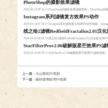
PhotoShop的摄影效果滤镜
2020-06-23 09:16:22 PhotoShop的摄影效果滤镜笔刷，Photo
Instagram系列滤镜复古效果PS动作
2020-05-14 07:34:37 Instagram系列滤镜复古效果PS动作笔刷，
线之绘2滤镜RedfieldFractalius2.0
2020-04-16 08:58:53 线之绘2滤镜RedfieldFractalius2.01
StarFilterProv2.06破解版星芒效果PS
2020-04-16 08:58:51 StarFilterProv2.06破解版星芒效果PS滤镜
上一篇：
火山熔岩PS笔刷
下一篇：
破碎玻璃纹理PS笔刷