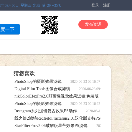
登录
注册
发布资源
百度一下
猜您喜欢
PhotoShop的摄影效果滤镜
2020-06-23 09:16:57 PhotoS
Digital.Film.Tools图像合成滤镜
2020-06-23 09:16:25 Digita
nikColorEfexPro2.0颠覆性视觉效果滤镜|免装版
2020-06-23 
PhotoShop的摄影效果滤镜
nikColorEfexPro2.0颠覆性视觉效果滤镜|免装版笔刷下载
2020-06-23 09:16:22 PhotoS
Instagram系列滤镜复古效果PS动作
2020-05-14 07:34:37
线之绘2滤镜RedfieldFractalius2.01汉化版支持PSCC版本
载
2020
StarFilterProv2.06破解版星芒效果PS滤镜
刷，线之绘2滤镜RedfieldFractalius2.01汉化版支持PSCC版本笔刷下载
2020-04-16 08:58:5