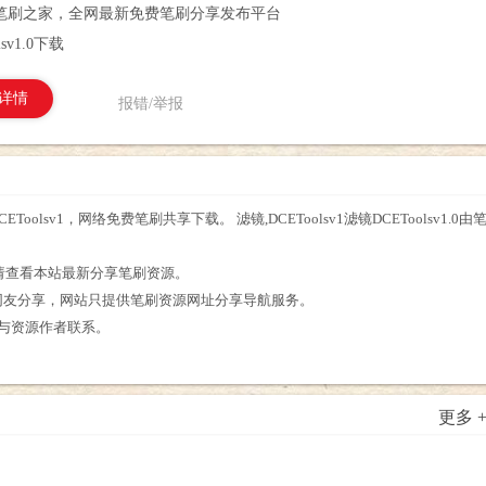
笔刷之家，全网最新免费笔刷分享发布平台
sv1.0下载
详情
报错/举报
,DCEToolsv1，网络免费笔刷共享下载。 滤镜,DCEToolsv1滤镜DCEToolsv
。
刷资源，请查看本站最新分享笔刷资源。
源为网友分享，网站只提供笔刷资源网址分享导航服务。
直接与资源作者联系。
更多 