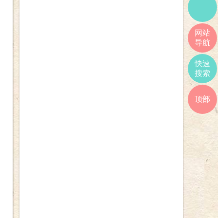
网站
导航
快速
搜索
顶部