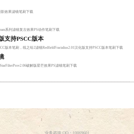
Shop的摄影效果滤镜笔刷下载
Instagram系列滤镜复古效果PS动作笔刷下载
1汉化版支持PSCC版本
汉化版支持PSCC版本笔刷，线之绘2滤镜RedfieldFractalius2.01汉化版支持PSCC版本笔刷下载
滤镜
笔刷，StarFilterProv2.06破解版星芒效果PS滤镜笔刷下载
业务咨询 QQ：10069601