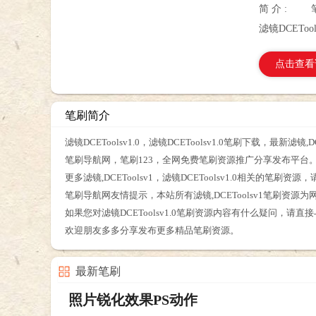
简 介 :
滤镜DCETool
点击查看
笔刷简介
滤镜DCEToolsv1.0，滤镜DCEToolsv1.0笔刷下载，最新滤镜
笔刷导航网，笔刷123，全网免费笔刷资源推广分享发布平台
更多滤镜,DCEToolsv1，滤镜DCEToolsv1.0相关的笔
笔刷导航网友情提示，本站所有滤镜,DCEToolsv1笔刷资
如果您对滤镜DCEToolsv1.0笔刷资源内容有什么疑问，请
欢迎朋友多多分享发布更多精品笔刷资源。
最新笔刷
照片锐化效果PS动作