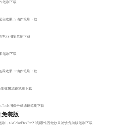
S动作笔刷下载
照唯美紫色效果PS动作笔刷下载
纹理填充PS图案笔刷下载
S图案笔刷下载
照秋季色调效果PS动作笔刷下载
Shop的摄影效果滤镜笔刷下载
al.Film.Tools图像合成滤镜笔刷下载
镜|免装版
镜|免装版笔刷，nikColorEfexPro2.0颠覆性视觉效果滤镜|免装版笔刷下载