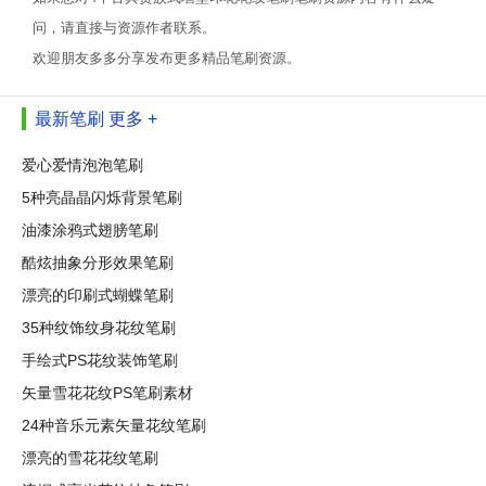
问，请直接与资源作者联系。
欢迎朋友多多分享发布更多精品笔刷资源。
最新笔刷
更多 +
爱心爱情泡泡笔刷
5种亮晶晶闪烁背景笔刷
油漆涂鸦式翅膀笔刷
酷炫抽象分形效果笔刷
漂亮的印刷式蝴蝶笔刷
35种纹饰纹身花纹笔刷
手绘式PS花纹装饰笔刷
矢量雪花花纹PS笔刷素材
24种音乐元素矢量花纹笔刷
漂亮的雪花花纹笔刷