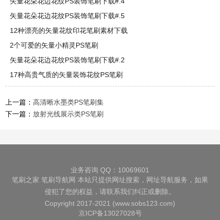
矢量花朵花边花纹PS装饰笔刷下载#.4
矢量花朵花边花纹PS装饰笔刷下载#.5
12种漂亮的矢量花纹印花笔刷素材下载
2个可爱的矢量小精灵PS笔刷
矢量花朵花边花纹PS装饰笔刷下载#.2
17种高贵气质的矢量装饰花纹PS笔刷
上一篇：
高清晰水墨类PS笔刷集
下一篇：
放射光线展示类PS笔刷
业务咨询 QQ：10069601
笔刷之家
笔刷导航网
本站只提供网址搜索，网址导航服务，如果
侵犯了您的权益，请联系我们纠正或删除。
Copyright 2017-2021 (www.sobs123.com)
京ICP备13027028号