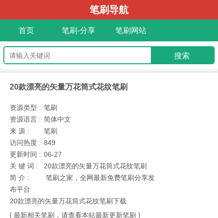
笔刷导航
首页
笔刷-分享
笔刷网站
20款漂亮的矢量万花筒式花纹笔刷
资源类型 :
笔刷
资源语言 :
简体中文
来 源 :
笔刷
访问热度 :
849
更新时间 :
06-27
关 键 词 :
20款漂亮的矢量万花筒式花纹笔刷
简 介 :
笔刷之家，全网最新免费笔刷分享发
布平台
20款漂亮的矢量万花筒式花纹笔刷下载
[ 最新相关笔刷，请查看本站最新更新笔刷 ]