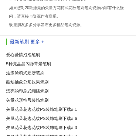
如果您对20款漂亮的矢量万花筒式花纹笔刷笔刷资源内容有什么疑
问，请直接与资源作者联系。
欢迎朋友多多分享发布更多精品笔刷资源。
最新笔刷
更多 +
爱心爱情泡泡笔刷
5种亮晶晶闪烁背景笔刷
油漆涂鸦式翅膀笔刷
酷炫抽象分形效果笔刷
漂亮的印刷式蝴蝶笔刷
矢量花形符号装饰笔刷
矢量花朵花边花纹PS装饰笔刷下载#.1
矢量花朵花边花纹PS装饰笔刷下载#.6
矢量花朵花边花纹PS装饰笔刷下载#.3