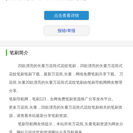
点击查看详情
报错/举报
笔刷简介
20款漂亮的矢量万花筒式花纹笔刷，20款漂亮的矢量万花筒式
花纹笔刷笔刷下载，最新万花筒,矢量，网络免费笔刷共享下载。 万
花筒,矢量20款漂亮的矢量万花筒式花纹笔刷由笔刷导航网网友整理
分享。
笔刷导航网，笔刷123，全网免费笔刷资源推广分享发布平台。
更多万花筒,矢量，20款漂亮的矢量万花筒式花纹笔刷相关的笔刷资
源，请查看本站最新分享笔刷资源。
笔刷导航网友情提示，本站所有万花筒,矢量笔刷资源为网友分
享，网站只提供笔刷资源网址分享导航服务。