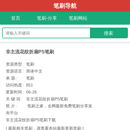
笔刷导航
首页
笔刷-分享
笔刷网站
非主流花纹折扇PS笔刷
资源类型 :
笔刷
资源语言 :
简体中文
来 源 :
笔刷
访问热度 :
851
更新时间 :
06-26
关 键 词 :
非主流花纹折扇PS笔刷
简 介 :
笔刷之家，全网最新免费笔刷分享发
布平台
非主流花纹折扇PS笔刷下载
[ 最新相关笔刷，请查看本站最新更新笔刷 ]