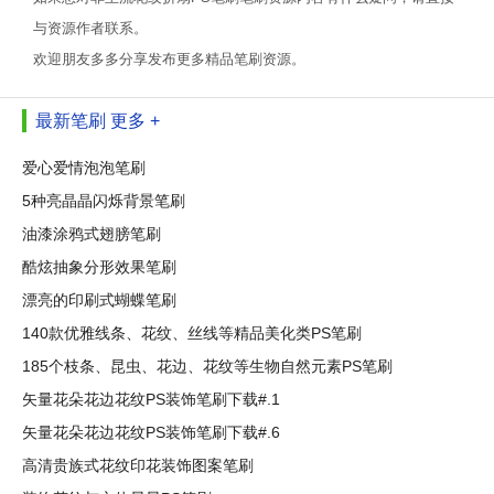
与资源作者联系。
欢迎朋友多多分享发布更多精品笔刷资源。
最新笔刷
更多 +
爱心爱情泡泡笔刷
5种亮晶晶闪烁背景笔刷
油漆涂鸦式翅膀笔刷
酷炫抽象分形效果笔刷
漂亮的印刷式蝴蝶笔刷
140款优雅线条、花纹、丝线等精品美化类PS笔刷
185个枝条、昆虫、花边、花纹等生物自然元素PS笔刷
矢量花朵花边花纹PS装饰笔刷下载#.1
矢量花朵花边花纹PS装饰笔刷下载#.6
高清贵族式花纹印花装饰图案笔刷