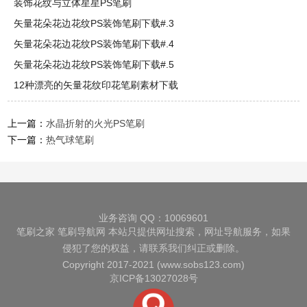
装饰花纹与立体星星PS笔刷
矢量花朵花边花纹PS装饰笔刷下载#.3
矢量花朵花边花纹PS装饰笔刷下载#.4
矢量花朵花边花纹PS装饰笔刷下载#.5
12种漂亮的矢量花纹印花笔刷素材下载
上一篇：
水晶折射的火光PS笔刷
下一篇：
热气球笔刷
业务咨询 QQ：10069601
笔刷之家
笔刷导航网
本站只提供网址搜索，网址导航服务，如果
侵犯了您的权益，请联系我们纠正或删除。
Copyright 2017-2021 (www.sobs123.com)
京ICP备13027028号