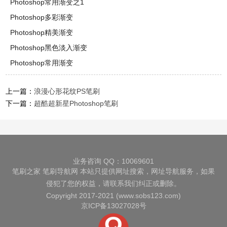
Photoshop常用渐变之1
Photoshop多彩渐变
Photoshop精美渐变
Photoshop黑色淡入渐变
Photoshop常用渐变
上一篇：
浪漫心形花纹PS笔刷
下一篇：
超酷超新星Photoshop笔刷
业务咨询 QQ：10069601
笔刷之家
笔刷导航网
本站只提供网址搜索，网址导航服务，如果
侵犯了您的权益，请联系我们纠正或删除。
Copyright 2017-2021 (www.sobs123.com)
京ICP备13027028号