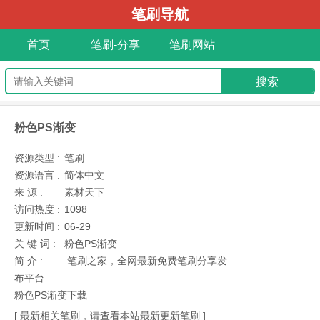
笔刷导航
首页
笔刷-分享
笔刷网站
粉色PS渐变
资源类型 :
笔刷
资源语言 :
简体中文
来 源 :
素材天下
访问热度 :
1098
更新时间 :
06-29
关 键 词 :
粉色PS渐变
简 介 :
笔刷之家，全网最新免费笔刷分享发
布平台
粉色PS渐变下载
[ 最新相关笔刷，请查看本站最新更新笔刷 ]