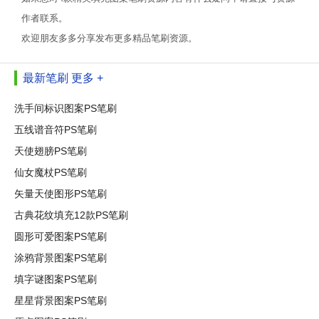
作者联系。
欢迎朋友多多分享发布更多精品笔刷资源。
最新笔刷
更多 +
洗手间标识图案PS笔刷
五线谱音符PS笔刷
天使翅膀PS笔刷
仙女魔杖PS笔刷
矢量天使图形PS笔刷
古典花纹填充12款PS笔刷
圆形可爱图案PS笔刷
涂鸦背景图案PS笔刷
填字谜图案PS笔刷
星星背景图案PS笔刷