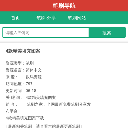
笔刷导航
首页
笔刷-分享
笔刷网站
4款精美填充图案
资源类型 :
笔刷
资源语言 :
简体中文
来 源 :
数码资源
访问热度 :
797
更新时间 :
06-18
关 键 词 :
4款精美填充图案
简 介 :
笔刷之家，全网最新免费笔刷分享发
布平台
4款精美填充图案下载
[ 最新相关笔刷，请查看本站最新更新笔刷 ]