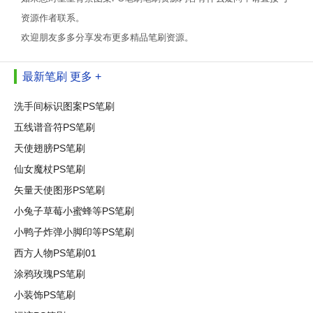
资源作者联系。
欢迎朋友多多分享发布更多精品笔刷资源。
最新笔刷
更多 +
洗手间标识图案PS笔刷
五线谱音符PS笔刷
天使翅膀PS笔刷
仙女魔杖PS笔刷
矢量天使图形PS笔刷
小兔子草莓小蜜蜂等PS笔刷
小鸭子炸弹小脚印等PS笔刷
西方人物PS笔刷01
涂鸦玫瑰PS笔刷
小装饰PS笔刷