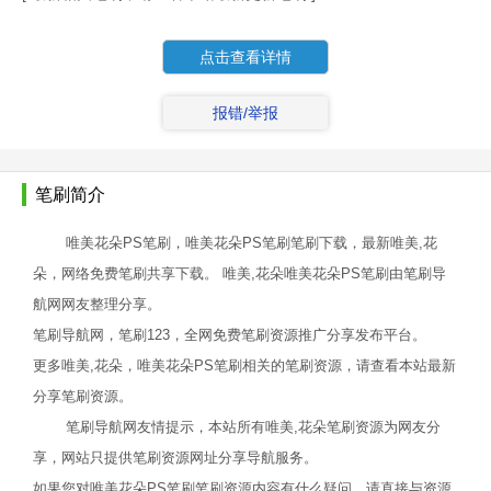
点击查看详情
报错/举报
笔刷简介
唯美花朵PS笔刷，唯美花朵PS笔刷笔刷下载，最新唯美,花
朵，网络免费笔刷共享下载。 唯美,花朵唯美花朵PS笔刷由笔刷导
航网网友整理分享。
笔刷导航网，笔刷123，全网免费笔刷资源推广分享发布平台。
更多唯美,花朵，唯美花朵PS笔刷相关的笔刷资源，请查看本站最新
分享笔刷资源。
笔刷导航网友情提示，本站所有唯美,花朵笔刷资源为网友分
享，网站只提供笔刷资源网址分享导航服务。
如果您对唯美花朵PS笔刷笔刷资源内容有什么疑问，请直接与资源