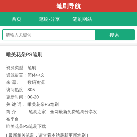
笔刷导航
首页
笔刷-分享
笔刷网站
唯美花朵PS笔刷
资源类型 :
笔刷
资源语言 :
简体中文
来 源 :
数码资源
访问热度 :
805
更新时间 :
06-20
关 键 词 :
唯美花朵PS笔刷
简 介 :
笔刷之家，全网最新免费笔刷分享发
布平台
唯美花朵PS笔刷下载
[ 最新相关笔刷，请查看本站最新更新笔刷 ]