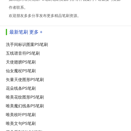
作者联系。
欢迎朋友多多分享发布更多精品笔刷资源。
最新笔刷
更多 +
洗手间标识图案PS笔刷
五线谱音符PS笔刷
天使翅膀PS笔刷
仙女魔杖PS笔刷
矢量天使图形PS笔刷
花朵线条PS笔刷
唯美花纹图形PS笔刷
唯美魔幻线条PS笔刷
唯美枝叶PS笔刷
唯美文句PS笔刷