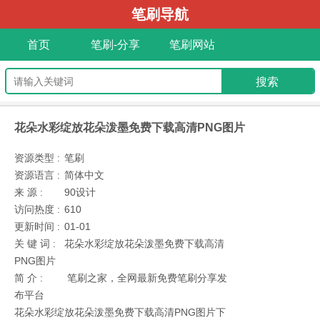
笔刷导航
首页
笔刷-分享
笔刷网站
花朵水彩绽放花朵泼墨免费下载高清PNG图片
资源类型 :
笔刷
资源语言 :
简体中文
来 源 :
90设计
访问热度 :
610
更新时间 :
01-01
关 键 词 :
花朵水彩绽放花朵泼墨免费下载高清
PNG图片
简 介 :
笔刷之家，全网最新免费笔刷分享发
布平台
花朵水彩绽放花朵泼墨免费下载高清PNG图片下