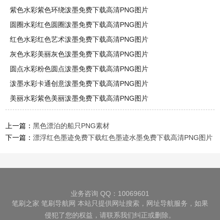
紫色水彩紫色环绕泼墨免费下载高清PNG图片
圆圈水彩红色圆圈泼墨免费下载高清PNG图片
红色水彩红色艺术泼墨免费下载高清PNG图片
灰色水彩美丽灰色泼墨免费下载高清PNG图片
圆点水彩粉色圆点泼墨免费下载高清PNG图片
泼墨水彩卡通创意泼墨免费下载高清PNG图片
美丽水彩紫色美丽泼墨免费下载高清PNG图片
上一篇：
黑色漂泊的船只PNG素材
下一篇：
漂浮红色墨迹免费下载红色墨迹水墨免费下载高清PNG图片
业务咨询 QQ：10069601
笔刷之家
笔刷导航网
本站只提供网址搜索，网址导航服务，如果
侵犯了您的权益，请联系我们纠正或删除。