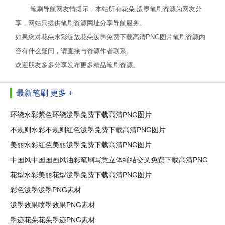
笔刷导航网友情提示，本站所有花朵,泼墨笔刷资源为网友分
享，网站只提供笔刷资源网址分享导航服务。
如果您对花朵水彩绽放花朵泼墨免费下载高清PNG图片笔刷资源内
容有什么疑问，请直接与资源作者联系。
欢迎朋友多多分享发布更多精品笔刷资源。
最新笔刷
更多 +
环绕水彩紫色环绕泼墨免费下载高清PNG图片
不规则水彩不规则红色泼墨免费下载高清PNG图片
美丽水彩红色美丽泼墨免费下载高清PNG图片
中国风中国国画风油彩笔刷写意立体绳结交叉免费下载高清PNG
图片
花型水彩美丽花型泼墨免费下载高清PNG图片
彩色泼墨泼墨PNG素材
泼墨效果喷墨效果PNG素材
墨迹花朵花朵墨迹PNG素材