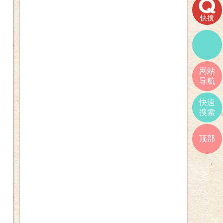
快搜
网站
导航
快速
搜索
顶部