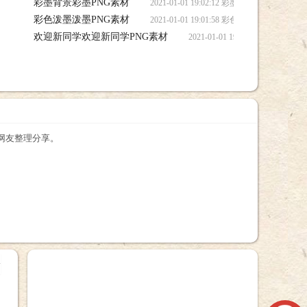
彩墨背景彩墨PNG素材
2021-01-01 19:02:12 彩墨背景彩墨
彩色泼墨泼墨PNG素材
2021-01-01 19:01:58 彩色泼墨泼墨
欢迎新同学欢迎新同学PNG素材
2021-01-01 19:01:5
网网友整理分享。
+