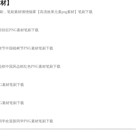
素材】
ng素材】笔刷，笔刷素材缠绕烟雾【高清效果元素png素材】笔刷下载
轻狂从前轻狂PNG素材笔刷下载
中国植树节中国植树节PNG素材笔刷下载
刷，红色边框中国风边框红色PNG素材笔刷下载
墨PNG素材笔刷下载
墨PNG素材笔刷下载
欢迎新同学欢迎新同学PNG素材笔刷下载