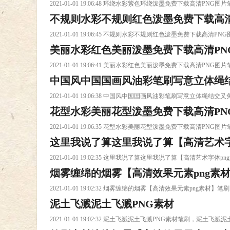
2021-01-01 19:06:48 环绕水彩紫色环绕泼墨免费下载高清
不规则水彩不规则红色泼墨免费下载高清
2021-01-01 19:06:45 不规则水彩不规则红色泼墨免费下
美丽水彩红色美丽泼墨免费下载高清PN
2021-01-01 19:06:41 美丽水彩红色美丽泼墨免费下载高清
中国风中国国画风油彩笔刷写意立体绳结
2021-01-01 19:06:38 中国风中国国画风油彩笔刷写意
花型水彩美丽花型泼墨免费下载高清PN
载高清PNG图片笔刷下载
2021-01-01 19:06:35 花型水彩美丽花型泼墨免费下载高清
这里我说了算这里我说了算【高清艺术字
2021-01-01 19:02:35 这里我说了算这里我说了算【高清
烟雾缠绵的烟雾【高清效果元素png素
2021-01-01 19:02:32 烟雾缠绵的烟雾【高清效果元素png
泥土飞溅泥土飞溅PNG素材
2021-01-01 19:02:32 泥土飞溅泥土飞溅PNG素材笔刷，泥土