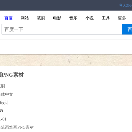
百度
网站
笔刷
电影
音乐
小说
工具
更多
PNG素材
笔刷
简体中文
0设计
49
1-01
简笔画笔画PNG素材