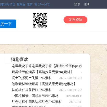
登录
注册
发布资源
百度一下
猜您喜欢
这里我说了算这里我说了算【高清艺术字体png素材】
2021
烟雾缠绵的烟雾【高清效果元素png素材】
这里我说了算这里我说了算【高清艺术字体png素材】笔刷下载
2021-01-01 1
泥土飞溅泥土飞溅PNG素材
果元素png素材】笔刷下载
2021-01-01 19:02:32 泥土
笔刷素材缠绕烟雾【高清效果元素png素材】
2021-01-01
从前轻狂从前轻狂PNG素材
【高清效果元素png素材】笔刷下载
2021-01-01 19:02:25 从前
中国植树节中国植树节PNG素材
2021-01-01 19:02:2
红色边框中国风边框红色PNG素材
2021-01-01 19:02: