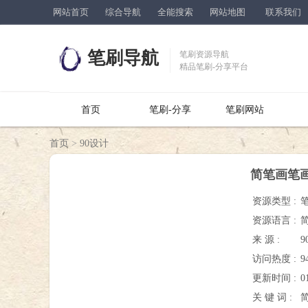
网站首页
综合导航
全能搜索
网站地图
联系我们
笔刷导航
笔刷资源导航
精品笔刷-分享平台
首页
笔刷-分享
笔刷网站
首页
>
90设计
简笔画笔画
资源类型 :
资源语言 :
来 源 :
9
访问热度 :
9
更新时间 :
0
关 键 词 :