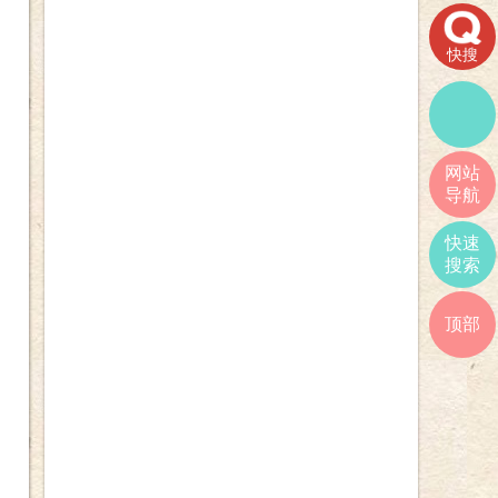
快搜
网站
导航
快速
搜索
顶部