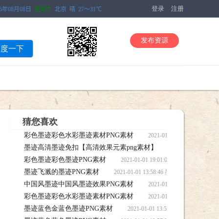
登录
注册
发布资源
百度一下
猜您喜欢
彩色墨迹彩色水彩墨迹素材PNG素材
2021-01-01 19:0
墨迹高清墨迹免扣【高清效果元素png素材】
笔刷下载
2021-01-01
彩色墨迹彩色墨迹PNG素材
【高清效果元素png素材】笔刷下载
2021-01-01 19:01:07 彩色
墨迹飞溅的墨迹PNG素材
2021-01-01 13:58:46 墨迹飞溅
中国风墨迹中国风墨迹效果PNG素材
2021-01-01 13:5
彩色墨迹彩色水彩墨迹素材PNG素材
笔刷下载
2021-01-01 13:5
墨迹蓝色金蓝色墨迹PNG素材
笔刷下载
2021-01-01 13:57:58 