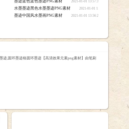
墨迹蓝色蓝色墨迹PNG素材
2021-01-01 13:57:34 墨迹
水墨墨迹黑色水墨墨迹PNG素材
2021-01-01 13:57:0
墨迹中国风水墨画PNG素材
2021-01-01 13:56:28 墨迹
墨迹,圆环墨迹格圆环墨迹【高清效果元素png素材】由笔刷
+