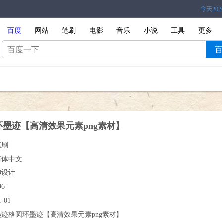
百度
网站
笔刷
电影
音乐
小说
工具
更多
墨迹【高清效果元素png素材】
笔刷
简体中文
0设计
96
1-01
墨迹格圆环墨迹【高清效果元素png素材】