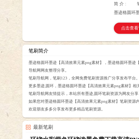
简 介 :
墨迹格圆环墨
点击查看
笔刷简介
墨迹格圆环墨迹【高清效果元素png素材】，墨迹格圆环墨迹【
导航网网友整理分享。
笔刷导航网，笔刷123，全网免费笔刷资源推广分享发布平台
更多墨迹,圆环，墨迹格圆环墨迹【高清效果元素png素材】
笔刷导航网友情提示，本站所有墨迹,圆环笔刷资源为网友分
如果您对墨迹格圆环墨迹【高清效果元素png素材】笔刷资源
欢迎朋友多多分享发布更多精品笔刷资源。
最新笔刷