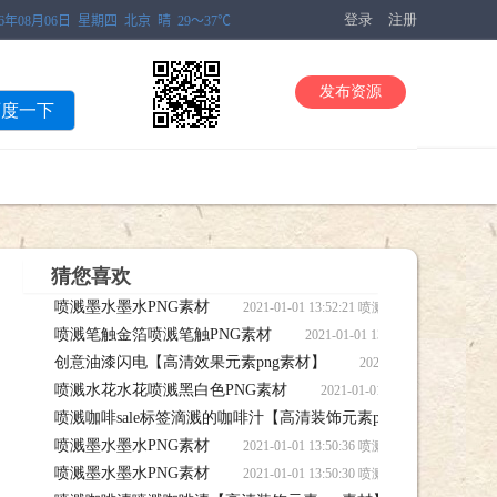
登录
注册
发布资源
百度一下
猜您喜欢
喷溅墨水墨水PNG素材
2021-01-01 13:52:21 喷溅墨水墨水
喷溅笔触金箔喷溅笔触PNG素材
2021-01-01 13:51:4
创意油漆闪电【高清效果元素png素材】
2021-01-01 13
喷溅水花水花喷溅黑白色PNG素材
png素材】笔刷下载
2021-01-01 13:51:
喷溅咖啡sale标签滴溅的咖啡汁【高清装饰元素png素材】
20
喷溅墨水墨水PNG素材
笔刷，喷溅咖啡sale标签滴溅的咖啡汁【高清装饰元素png素材】笔刷下载
2021-01-01 13:50:36 喷溅墨水墨水
喷溅墨水墨水PNG素材
2021-01-01 13:50:30 喷溅墨水墨水