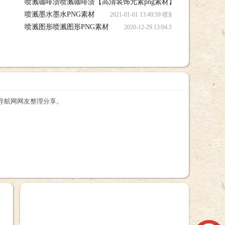
喷溅咖啡渍喷溅咖啡渍【高清装饰元素png素材】
2021-01
喷溅墨水墨水PNG素材
喷溅咖啡渍【高清装饰元素png素材】笔刷下载
2021-01-01 13:49:59 喷溅墨水墨水
喷溅图形喷溅图形PNG素材
2020-12-29 13:04:30 喷溅
刷导航网网友整理分享。
+