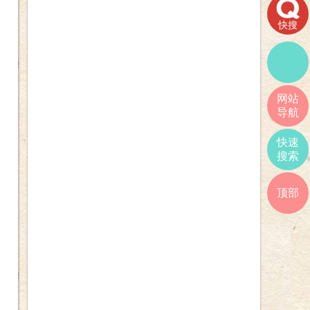
快搜
网站
导航
快速
搜索
顶部