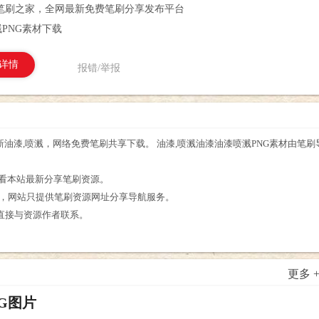
笔刷之家，全网最新免费笔刷分享发布平台
PNG素材下载
详情
报错/举报
新油漆,喷溅，网络免费笔刷共享下载。 油漆,喷溅油漆油漆喷溅PNG素材由笔
。
查看本站最新分享笔刷资源。
享，网站只提供笔刷资源网址分享导航服务。
直接与资源作者联系。
更多 
G图片