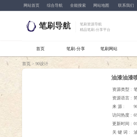
网站首页
综合导航
全能搜索
网站地图
联系我们
笔刷导航
笔刷资源导航
精品笔刷-分享平台
首页
笔刷-分享
笔刷网站
首页
>
90设计
油漆油漆喷
资源类型 :
资源语言 :
来 源 :
9
访问热度 :
6
更新时间 :
0
关 键 词 :