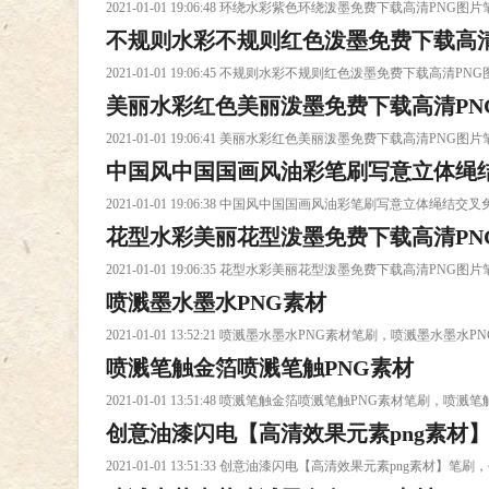
2021-01-01 19:06:48 环绕水彩紫色环绕泼墨免费下载高清
不规则水彩不规则红色泼墨免费下载高清
2021-01-01 19:06:45 不规则水彩不规则红色泼墨免费下
美丽水彩红色美丽泼墨免费下载高清PN
2021-01-01 19:06:41 美丽水彩红色美丽泼墨免费下载高清
中国风中国国画风油彩笔刷写意立体绳结
2021-01-01 19:06:38 中国风中国国画风油彩笔刷写意
花型水彩美丽花型泼墨免费下载高清PN
载高清PNG图片笔刷下载
2021-01-01 19:06:35 花型水彩美丽花型泼墨免费下载高清
喷溅墨水墨水PNG素材
2021-01-01 13:52:21 喷溅墨水墨水PNG素材笔刷，喷溅墨水墨
喷溅笔触金箔喷溅笔触PNG素材
2021-01-01 13:51:48 喷溅笔触金箔喷溅笔触PNG素材笔刷，
创意油漆闪电【高清效果元素png素材
2021-01-01 13:51:33 创意油漆闪电【高清效果元素png素