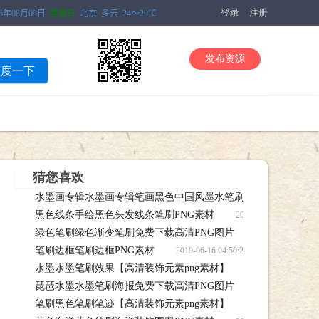
登录
注册
发布资源
百度一下
猜您喜欢
水墨画专辑水墨画专辑笔画黑色中国风墨水笔刷墨迹专辑【高清
黑色线条手绘黑色头发线条笔刷PNG素材
笔刷墨迹专辑【高清效果笔刷，水墨画专辑水墨画专辑笔画黑色中国风墨水
2019-06-16 0
绿色笔刷绿色渐变笔刷免费下载高清PNG图片
笔刷PNG素材笔刷下载
2019-06-1
笔刷边框笔刷边框PNG素材
笔刷免费下载高清PNG图片笔刷下载
2019-06-16 04:50:22 笔刷
水墨水墨笔刷效果【高清装饰元素png素材】
2019-06-16
琵琶水墨水墨笔刷海报免费下载高清PNG图片
【高清装饰元素png素材】笔刷下载
2019-06-1
笔刷黑色笔刷笔迹【高清装饰元素png素材】
海报免费下载高清PNG图片笔刷下载
2019-06-16