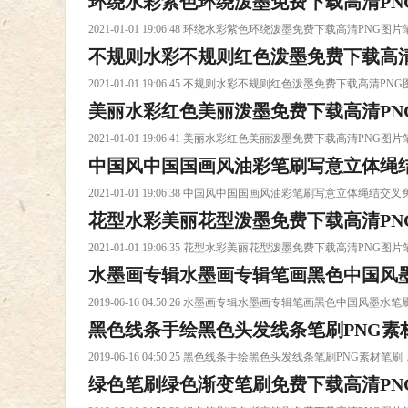
环绕水彩紫色环绕泼墨免费下载高清PN
2021-01-01 19:06:48 环绕水彩紫色环绕泼墨免费下载高清
不规则水彩不规则红色泼墨免费下载高清
2021-01-01 19:06:45 不规则水彩不规则红色泼墨免费下
美丽水彩红色美丽泼墨免费下载高清PN
2021-01-01 19:06:41 美丽水彩红色美丽泼墨免费下载高清
中国风中国国画风油彩笔刷写意立体绳结
2021-01-01 19:06:38 中国风中国国画风油彩笔刷写意
花型水彩美丽花型泼墨免费下载高清PN
载高清PNG图片笔刷下载
2021-01-01 19:06:35 花型水彩美丽花型泼墨免费下载高清
水墨画专辑水墨画专辑笔画黑色中国风
2019-06-16 04:50:26 水墨画专辑水墨画专辑笔画黑色
黑色线条手绘黑色头发线条笔刷PNG素
专辑【高清效果笔刷下载
2019-06-16 04:50:25 黑色线条手绘黑色头发线条笔刷PN
绿色笔刷绿色渐变笔刷免费下载高清PN