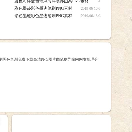
蓝色海洋蓝色笔刷海洋装饰图案PNG素材
【高清装饰元素png素材】笔刷下载
2019-06-16 0
彩色墨迹彩色墨迹笔刷PNG素材
图案PNG素材笔刷下载
2019-06-16 04:50:1
彩色墨迹彩色墨迹笔刷PNG素材
2019-06-16 04:50:1
笔刷黑色笔刷免费下载高清PNG图片由笔刷导航网网友整理分
+