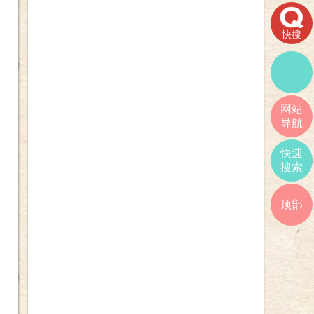
快搜
网站
导航
快速
搜索
顶部