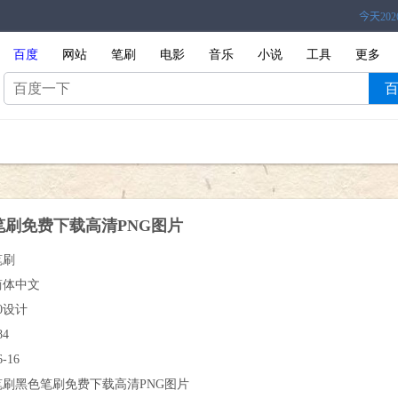
百度
网站
笔刷
电影
音乐
小说
工具
更多
笔刷免费下载高清PNG图片
笔刷
简体中文
0设计
84
6-16
笔刷黑色笔刷免费下载高清PNG图片