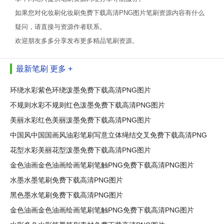
如果您对化妆刷化妆刷免费下载高清PNG图片笔刷资源内容有什么
疑问，请直接与资源作者联系。
欢迎朋友多多分享发布更多精品笔刷资源。
最新笔刷
更多 +
环绕水彩紫色环绕泼墨免费下载高清PNG图片
不规则水彩不规则红色泼墨免费下载高清PNG图片
美丽水彩红色美丽泼墨免费下载高清PNG图片
中国风中国国画风油彩笔刷写意立体绳结交叉免费下载高清PNG
图片
花型水彩美丽花型泼墨免费下载高清PNG图片
金色油画金色油画绘画笔刷笔触PNG免费下载高清PNG图片
水墨水墨笔刷免费下载高清PNG图片
黑色墨水笔刷免费下载高清PNG图片
金色油画金色油画绘画笔刷笔触PNG免费下载高清PNG图片