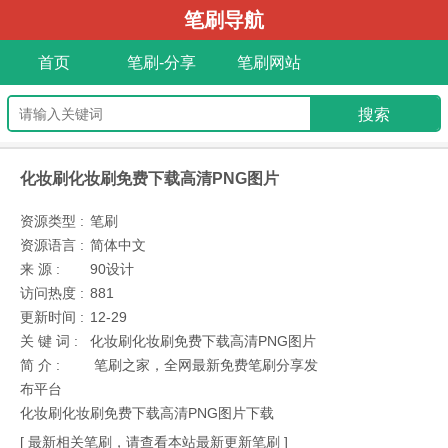
笔刷导航
首页
笔刷-分享
笔刷网站
化妆刷化妆刷免费下载高清PNG图片
资源类型 :
笔刷
资源语言 :
简体中文
来 源 :
90设计
访问热度 :
881
更新时间 :
12-29
关 键 词 :
化妆刷化妆刷免费下载高清PNG图片
简 介 :
笔刷之家，全网最新免费笔刷分享发
布平台
化妆刷化妆刷免费下载高清PNG图片下载
[ 最新相关笔刷，请查看本站最新更新笔刷 ]