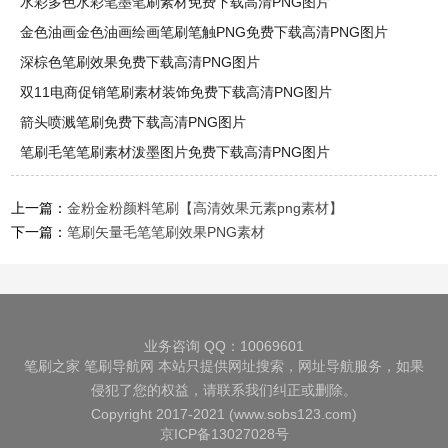
水彩多色水彩笔墨笔刷素材免费下载高清PNG图片
金色油画金色油画绘画笔刷笔触PNG免费下载高清PNG图片
深棕色笔刷效果免费下载高清PNG图片
双11电商促销笔刷素材装饰免费下载高清PNG图片
箭头喷溅笔刷免费下载高清PNG图片
笔刷毛笔笔刷素材泼墨图片免费下载高清PNG图片
上一篇：
金粉金粉颜料笔刷【高清效果元素png素材】
下一篇：
笔刷矢量毛笔笔刷效果PNG素材
业务咨询 QQ：10069601
笔刷之家
笔刷导航网
本站只提供网址搜索，网址导航服务，如果
侵犯了您的权益，请联系我们纠正或删除。
Copyright 2017-2021 (www.sobs123.com)
京ICP备13027028号