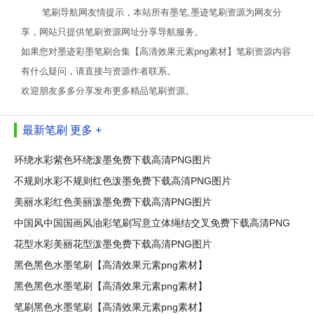
笔刷导航网友情提示，本站所有墨笔,墨迹笔刷资源为网友分
享，网站只提供笔刷资源网址分享导航服务。
如果您对墨迹彩墨笔刷合集【高清效果元素png素材】笔刷资源内容
有什么疑问，请直接与资源作者联系。
欢迎朋友多多分享发布更多精品笔刷资源。
最新笔刷
更多 +
环绕水彩紫色环绕泼墨免费下载高清PNG图片
不规则水彩不规则红色泼墨免费下载高清PNG图片
美丽水彩红色美丽泼墨免费下载高清PNG图片
中国风中国国画风油彩笔刷写意立体绳结交叉免费下载高清PNG
图片
花型水彩美丽花型泼墨免费下载高清PNG图片
黑色黑色水墨笔刷【高清效果元素png素材】
黑色黑色水墨笔刷【高清效果元素png素材】
笔刷黑色水墨笔刷【高清效果元素png素材】