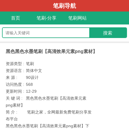
笔刷导航
首页
笔刷-分享
笔刷网站
黑色黑色水墨笔刷【高清效果元素png素材】
资源类型 :
笔刷
资源语言 :
简体中文
来 源 :
90设计
访问热度 :
568
更新时间 :
12-29
关 键 词 :
黑色黑色水墨笔刷【高清效果元素
png素材】
简 介 :
笔刷之家，全网最新免费笔刷分享发
布平台
黑色黑色水墨笔刷【高清效果元素png素材】下