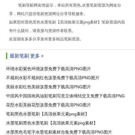
笔刷导航网友情提示，本站所有黑色,水墨笔刷资源为网友分
享，网站只提供笔刷资源网址分享导航服务。
如果您对黑色黑色水墨笔刷【高清效果元素png素材】笔刷资源内容
有什么疑问，请直接与资源作者联系。
欢迎朋友多多分享发布更多精品笔刷资源。
最新笔刷
更多 +
环绕水彩紫色环绕泼墨免费下载高清PNG图片
不规则水彩不规则红色泼墨免费下载高清PNG图片
美丽水彩红色美丽泼墨免费下载高清PNG图片
中国风中国国画风油彩笔刷写意立体绳结交叉免费下载高清PNG
图片
花型水彩美丽花型泼墨免费下载高清PNG图片
笔刷黑色水墨笔刷【高清效果元素png素材】
水墨笔刷黑色水墨笔刷【高清效果元素png素材】
水墨黑色毛笔字水墨笔刷素材合集免费下载高清PNG图片