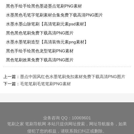
黑色手绘手绘黑色墨迹墨点笔刷PNG素材
水墨黑色毛笔字笔刷素材合集免费下载高清PNG图片
水墨水墨山脉笔刷【高清笔刷元素psd素材】
黑色黑色笔刷免费下载高清PNG图片
水墨水墨笔刷造型【高清装饰元素png素材】
黑色手绘手绘黑色龙型笔刷PNG素材
黑色笔刷效果免费下载高清PNG图片
上一篇：
墨点中国风红色水墨笔刷免扣素材免费下载高清PNG图片
下一篇：
毛笔笔刷毛笔笔刷PNG素材
业务咨询 QQ：10069601
笔刷之家
笔刷导航网
本站只提供网址搜索，网址导航服务，如果
侵犯了您的权益，请联系我们纠正或删除。