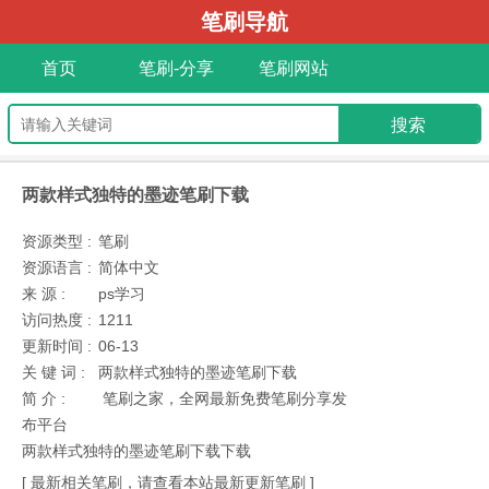
笔刷导航
首页
笔刷-分享
笔刷网站
两款样式独特的墨迹笔刷下载
资源类型 :
笔刷
资源语言 :
简体中文
来 源 :
ps学习
访问热度 :
1211
更新时间 :
06-13
关 键 词 :
两款样式独特的墨迹笔刷下载
简 介 :
笔刷之家，全网最新免费笔刷分享发
布平台
两款样式独特的墨迹笔刷下载下载
[ 最新相关笔刷，请查看本站最新更新笔刷 ]