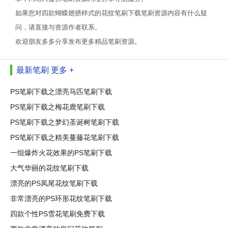
如果您对四款蝴蝶翅膀样式的花纹笔刷下载笔刷资源内容有什么疑
问，请直接与资源作者联系。
欢迎朋友多多分享发布更多精品笔刷资源。
最新笔刷
更多 +
PS笔刷下载之漂亮马匹笔刷下载
PS笔刷下载之梅花鹿笔刷下载
PS笔刷下载之梦幻圣诞树笔刷下载
PS笔刷下载之精美蔓藤花笔刷下载
一组爆炸火花效果的PS笔刷下载
大气华丽的花纹笔刷下载
漂亮的PS凤尾花纹笔刷下载
非常漂亮的PS环形花纹笔刷下载
四款个性PS雪花笔刷免费下载