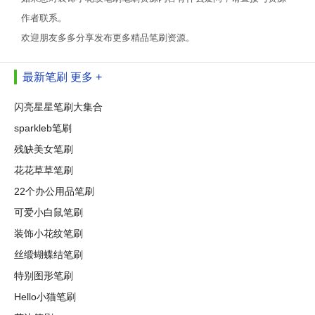
作者联系。
欢迎朋友多多分享发布更多精品笔刷资源。
最新笔刷
更多 +
闪亮星星笔刷大集合
sparkleb笔刷
残缺美女笔刷
花花草草笔刷
22个办公用品笔刷
可爱小白鼠笔刷
装饰小花纹笔刷
丝缎蝴蝶结笔刷
特别图形笔刷
Hello小猫笔刷