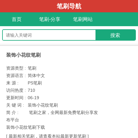
笔刷导航
首页
笔刷-分享
笔刷网站
装饰小花纹笔刷
资源类型 :
笔刷
资源语言 :
简体中文
来 源 :
PS笔刷
访问热度 :
710
更新时间 :
06-19
关 键 词 :
装饰小花纹笔刷
简 介 :
笔刷之家，全网最新免费笔刷分享发
布平台
装饰小花纹笔刷下载
[ 最新相关笔刷，请查看本站最新更新笔刷 ]