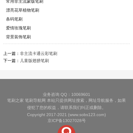
常用非主流蒙版笔刷
漂亮花草植物笔刷
条码笔刷
爱情玫瑰笔刷
背景装饰笔刷
上一篇：
非主流卡通云彩笔刷
下一篇：
儿童版翅膀笔刷
业务咨询 QQ：10069601
笔刷之家
笔刷导航网
本站只提供网址搜索，网址导航服务，如果
侵犯了您的权益，请联系我们纠正或删除。
Copyright 2017-2021 (www.sobs123.com)
京ICP备13027028号