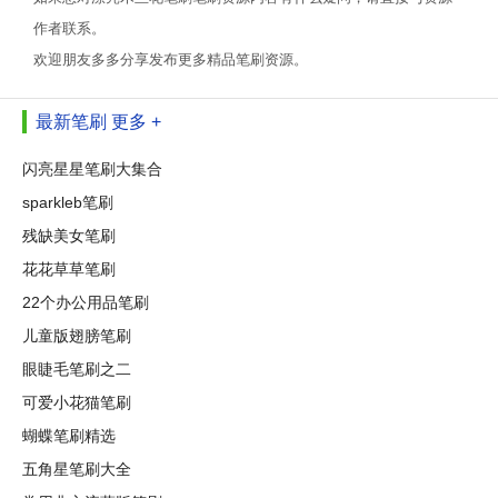
作者联系。
欢迎朋友多多分享发布更多精品笔刷资源。
最新笔刷
更多 +
闪亮星星笔刷大集合
sparkleb笔刷
残缺美女笔刷
花花草草笔刷
22个办公用品笔刷
儿童版翅膀笔刷
眼睫毛笔刷之二
可爱小花猫笔刷
蝴蝶笔刷精选
五角星笔刷大全