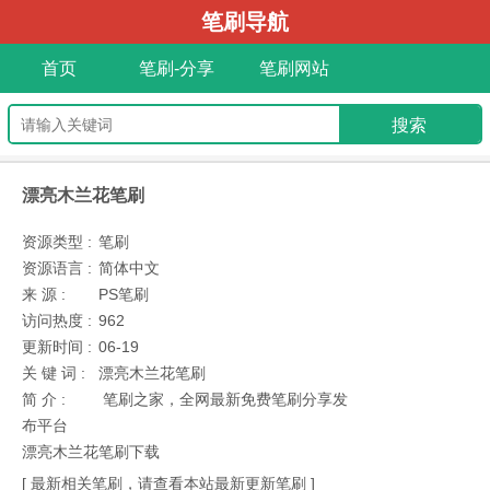
笔刷导航
首页
笔刷-分享
笔刷网站
漂亮木兰花笔刷
资源类型 :
笔刷
资源语言 :
简体中文
来 源 :
PS笔刷
访问热度 :
962
更新时间 :
06-19
关 键 词 :
漂亮木兰花笔刷
简 介 :
笔刷之家，全网最新免费笔刷分享发
布平台
漂亮木兰花笔刷下载
[ 最新相关笔刷，请查看本站最新更新笔刷 ]