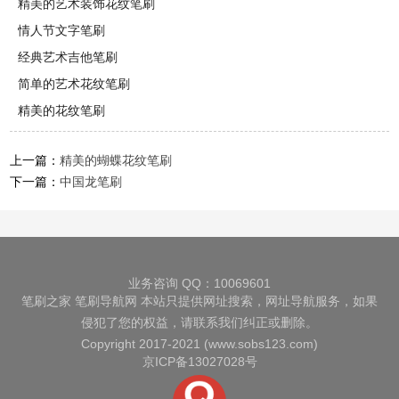
精美的艺术装饰花纹笔刷
情人节文字笔刷
经典艺术吉他笔刷
简单的艺术花纹笔刷
精美的花纹笔刷
上一篇：
精美的蝴蝶花纹笔刷
下一篇：
中国龙笔刷
业务咨询 QQ：10069601
笔刷之家
笔刷导航网
本站只提供网址搜索，网址导航服务，如果
侵犯了您的权益，请联系我们纠正或删除。
Copyright 2017-2021 (www.sobs123.com)
京ICP备13027028号