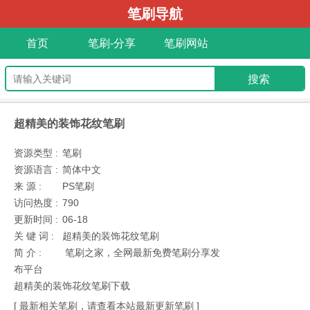
笔刷导航
首页
笔刷-分享
笔刷网站
超精美的装饰花纹笔刷
资源类型 :
笔刷
资源语言 :
简体中文
来 源 :
PS笔刷
访问热度 :
790
更新时间 :
06-18
关 键 词 :
超精美的装饰花纹笔刷
简 介 :
笔刷之家，全网最新免费笔刷分享发
布平台
超精美的装饰花纹笔刷下载
[ 最新相关笔刷，请查看本站最新更新笔刷 ]