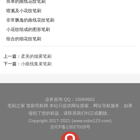
简单的曲线花纹笔刷
喷溅及小花纹笔刷
非常飘逸的曲线花纹笔刷
小花纹组成的图形笔刷
组合的细花纹笔刷
上一篇：
柔美的烟雾笔刷
下一篇：
小曲线集束笔刷
业务咨询 QQ：10069601
笔刷之家
笔刷导航网
本站只提供网址搜索，网址导航服务，如果
侵犯了您的权益，请联系我们纠正或删除。
Copyright 2017-2021 (www.sobs123.com)
京ICP备13027028号