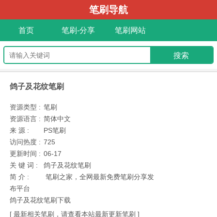
笔刷导航
首页
笔刷-分享
笔刷网站
鸽子及花纹笔刷
资源类型 :
笔刷
资源语言 :
简体中文
来 源 :
PS笔刷
访问热度 :
725
更新时间 :
06-17
关 键 词 :
鸽子及花纹笔刷
简 介 :
笔刷之家，全网最新免费笔刷分享发
布平台
鸽子及花纹笔刷下载
[ 最新相关笔刷，请查看本站最新更新笔刷 ]