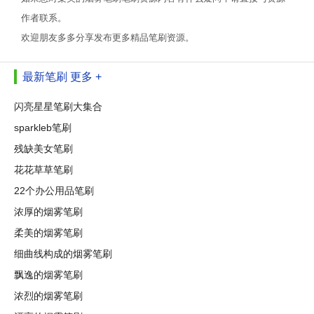
作者联系。
欢迎朋友多多分享发布更多精品笔刷资源。
最新笔刷
更多 +
闪亮星星笔刷大集合
sparkleb笔刷
残缺美女笔刷
花花草草笔刷
22个办公用品笔刷
浓厚的烟雾笔刷
柔美的烟雾笔刷
细曲线构成的烟雾笔刷
飘逸的烟雾笔刷
浓烈的烟雾笔刷