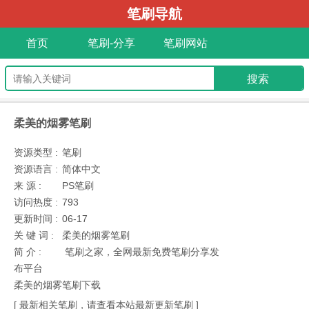
笔刷导航
首页
笔刷-分享
笔刷网站
柔美的烟雾笔刷
资源类型 :
笔刷
资源语言 :
简体中文
来 源 :
PS笔刷
访问热度 :
793
更新时间 :
06-17
关 键 词 :
柔美的烟雾笔刷
简 介 :
笔刷之家，全网最新免费笔刷分享发
布平台
柔美的烟雾笔刷下载
[ 最新相关笔刷，请查看本站最新更新笔刷 ]