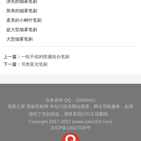
漂亮的烟雾笔刷
简单的烟雾笔刷
柔美的小树叶笔刷
超大型烟雾笔刷
大型烟雾笔刷
上一篇：
一组不错的喷溅组合笔刷
下一篇：
另类星光笔刷
业务咨询 QQ：10069601
笔刷之家
笔刷导航网
本站只提供网址搜索，网址导航服务，如果
侵犯了您的权益，请联系我们纠正或删除。
Copyright 2017-2021 (www.sobs123.com)
京ICP备13027028号