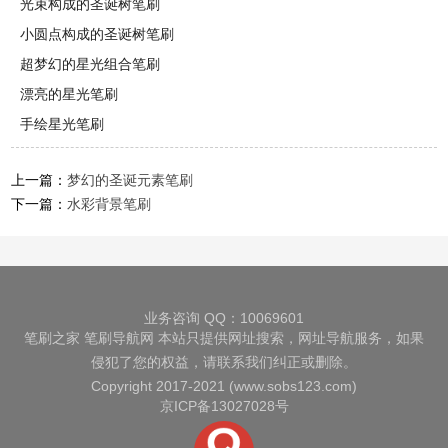
光束构成的圣诞树笔刷
小圆点构成的圣诞树笔刷
超梦幻的星光组合笔刷
漂亮的星光笔刷
手绘星光笔刷
上一篇：
梦幻的圣诞元素笔刷
下一篇：
水彩背景笔刷
业务咨询 QQ：10069601
笔刷之家
笔刷导航网
本站只提供网址搜索，网址导航服务，如果
侵犯了您的权益，请联系我们纠正或删除。
Copyright 2017-2021 (www.sobs123.com)
京ICP备13027028号