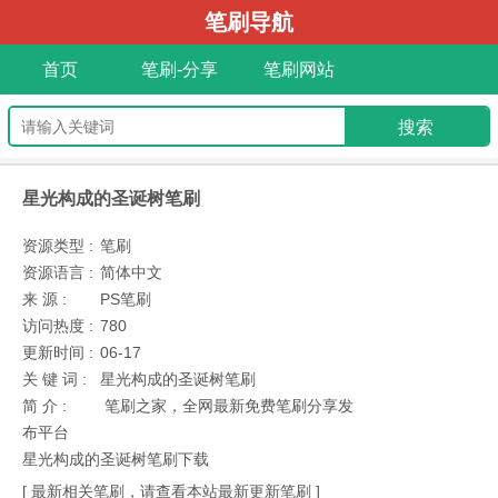
笔刷导航
首页
笔刷-分享
笔刷网站
星光构成的圣诞树笔刷
资源类型 :
笔刷
资源语言 :
简体中文
来 源 :
PS笔刷
访问热度 :
780
更新时间 :
06-17
关 键 词 :
星光构成的圣诞树笔刷
简 介 :
笔刷之家，全网最新免费笔刷分享发
布平台
星光构成的圣诞树笔刷下载
[ 最新相关笔刷，请查看本站最新更新笔刷 ]