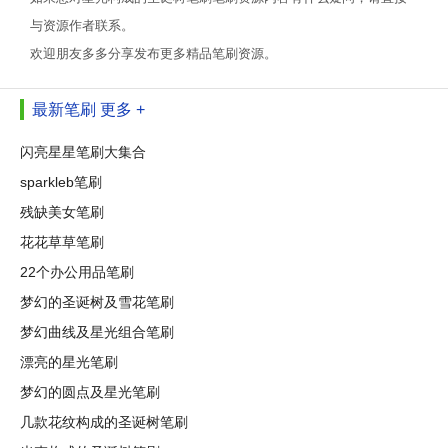
与资源作者联系。
欢迎朋友多多分享发布更多精品笔刷资源。
最新笔刷
更多 +
闪亮星星笔刷大集合
sparkleb笔刷
残缺美女笔刷
花花草草笔刷
22个办公用品笔刷
梦幻的圣诞树及雪花笔刷
梦幻曲线及星光组合笔刷
漂亮的星光笔刷
梦幻的圆点及星光笔刷
几款花纹构成的圣诞树笔刷