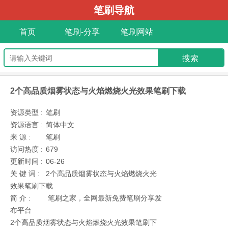
笔刷导航
首页
笔刷-分享
笔刷网站
2个高品质烟雾状态与火焰燃烧火光效果笔刷下载
资源类型 :
笔刷
资源语言 :
简体中文
来 源 :
笔刷
访问热度 :
679
更新时间 :
06-26
关 键 词 :
2个高品质烟雾状态与火焰燃烧火光
效果笔刷下载
简 介 :
笔刷之家，全网最新免费笔刷分享发
布平台
2个高品质烟雾状态与火焰燃烧火光效果笔刷下