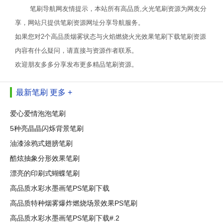
笔刷导航网友情提示，本站所有高品质,火光笔刷资源为网友分
享，网站只提供笔刷资源网址分享导航服务。
如果您对2个高品质烟雾状态与火焰燃烧火光效果笔刷下载笔刷资源
内容有什么疑问，请直接与资源作者联系。
欢迎朋友多多分享发布更多精品笔刷资源。
最新笔刷
更多 +
爱心爱情泡泡笔刷
5种亮晶晶闪烁背景笔刷
油漆涂鸦式翅膀笔刷
酷炫抽象分形效果笔刷
漂亮的印刷式蝴蝶笔刷
高品质水彩水墨画笔PS笔刷下载
高品质特种烟雾爆炸燃烧场景效果PS笔刷
高品质水彩水墨画笔PS笔刷下载#.2