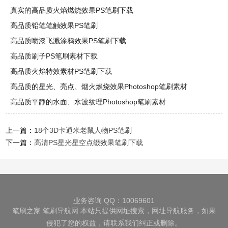
真实的高品质火焰燃烧效果PS笔刷下载
高品质铅笔笔触效果PS笔刷
高品质喷漆飞溅涂鸦效果PS笔刷下载
高品质刷子PS笔刷素材下载
高品质火焰特效素材PS笔刷下载
高品质的星光、亮点、烟火燃烧效果Photoshop笔刷素材
高品质平静的水面、水波纹理Photoshop笔刷素材
上一篇：
18个3D卡通米老鼠人物PS笔刷
下一篇：
高清PS星光星空点缀效果笔刷下载
业务咨询 QQ：10069601
笔刷之家
笔刷导航网
本站只提供网址搜索，网址导航服务，如果
侵犯了您的权益，请联系我们纠正或删除。